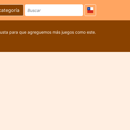
categoría
 gusta para que agreguemos más juegos como este.