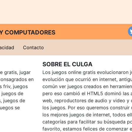
T Y COMPUTADORES
vacidad
Contacto
SOBRE EL CULGA
 gratis, jugar
Los juegos online gratis evolucionaron j
consagrados en
evolución que ocurrió en internet, anti
 friv, juegos
común ver juegos creados en herramien
, juegos de
pero eso cambió el HTML5 dominó las a
, juegos de
web, reproductores de audio y video y
juegos se
los juegos. Por eso queremos construir
los mejores juegos de internet, todos e
categorías para facilitar su búsqueda p
favorito, estamos felices de comenzar e