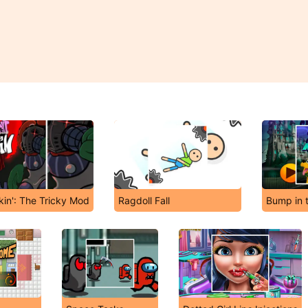
kin': The Tricky Mod
Ragdoll Fall
Bump in 