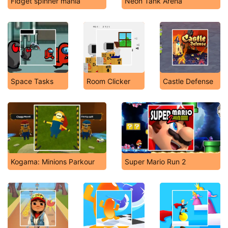
Fidget spinner mania
Neon Tank Arena
Space Tasks
Room Clicker
Castle Defense
Kogama: Minions Parkour
Super Mario Run 2