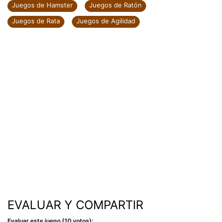
Juegos de Hamster
Juegos de Ratón
Juegos de Rata
Juegos de Agilidad
EVALUAR Y COMPARTIR
Evaluar este juego (10 votos):