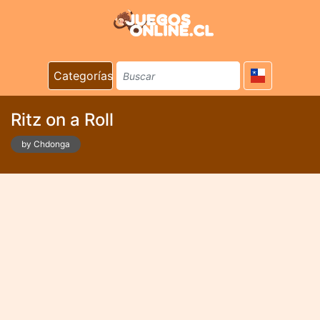
Categorías
Ritz on a Roll
by Chdonga