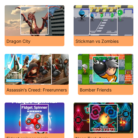
Dragon City
Stickman vs Zombies
Assassin's Creed: Freerunners
Bomber Friends