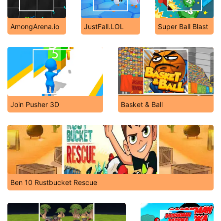
AmongArena.io
JustFall.LOL
Super Ball Blast
Join Pusher 3D
Basket & Ball
Ben 10 Rustbucket Rescue