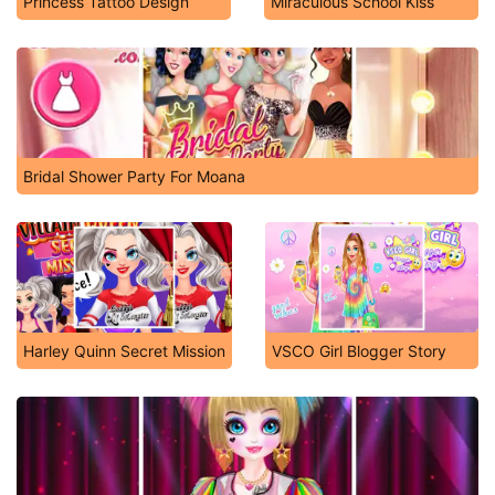
Princess Tattoo Design
Miraculous School Kiss
Bridal Shower Party For Moana
Harley Quinn Secret Mission
VSCO Girl Blogger Story