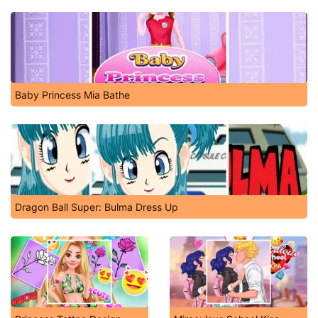
Baby Princess Mia Bathe
Dragon Ball Super: Bulma Dress Up