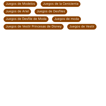
Juegos de Modelos
Juegos de la Cenicienta
Juegos de Ariel
Juegos de Desfiles
Juegos de Desfile de Moda
Juegos de moda
Juegos de Vestir Princesas de Disney
Juegos de Vestir