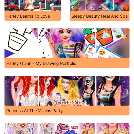
Harley Learns To Love
Sleepy Beauty Heal And Spa
Harley Quinn - My Drawing Portfolio
Princess At The Villains Party