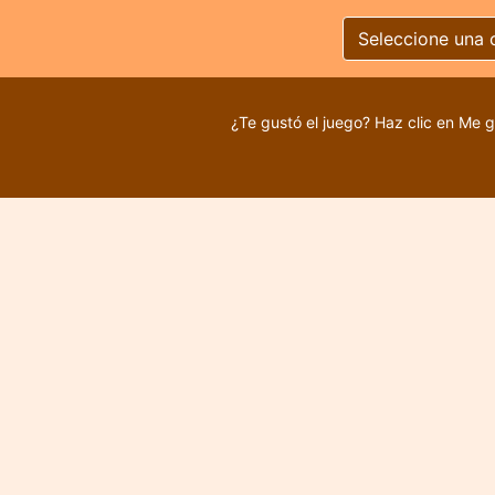
Seleccione una 
¿Te gustó el juego? Haz clic en Me