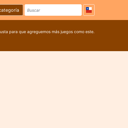
categoría
 gusta para que agreguemos más juegos como este.