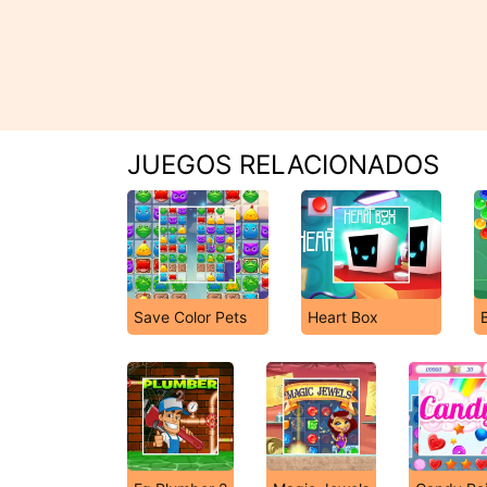
JUEGOS RELACIONADOS
Save Color Pets
Heart Box