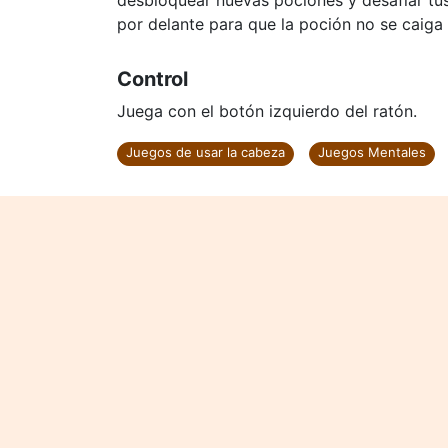
desbloquear nuevas pociones y desafiar tus
por delante para que la poción no se caiga 
Control
Juega con el botón izquierdo del ratón.
Juegos de usar la cabeza
Juegos Mentales