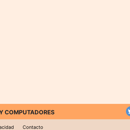
T Y COMPUTADORES
vacidad
Contacto