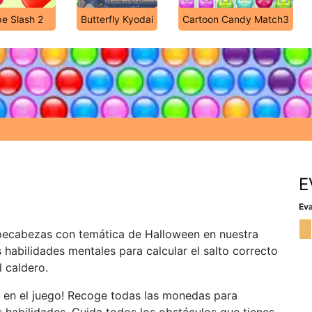
e Slash 2
Butterfly Kyodai
Cartoon Candy Match3
E
Eva
ompecabezas con temática de Halloween en nuestra
s habilidades mentales para calcular el salto correcto
 caldero.
r en el juego! Recoge todas las monedas para