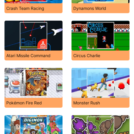
Crash Team Racing
Dynamons World
Atari Missile Command
Circus Charlie
Pokémon Fire Red
Monster Rush