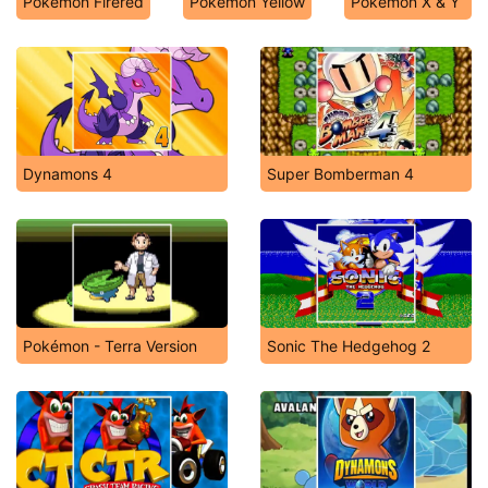
Pokémon Firered
Pokémon Yellow
Pokémon X & Y
Dynamons 4
Super Bomberman 4
Pokémon - Terra Version
Sonic The Hedgehog 2