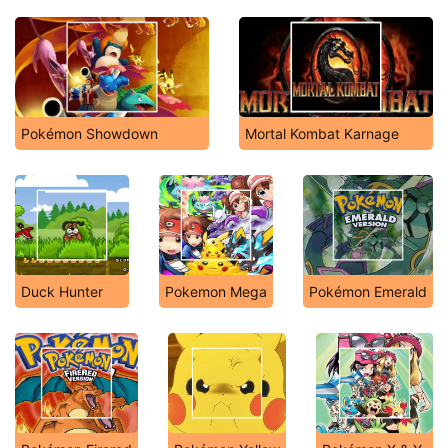
Pokémon Showdown
Mortal Kombat Karnage
Duck Hunter
Pokemon Mega
Pokémon Emerald