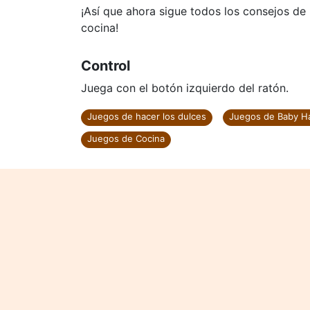
¡Así que ahora sigue todos los consejos de
cocina!
Control
Juega con el botón izquierdo del ratón.
Juegos de hacer los dulces
Juegos de Baby H
Juegos de Cocina