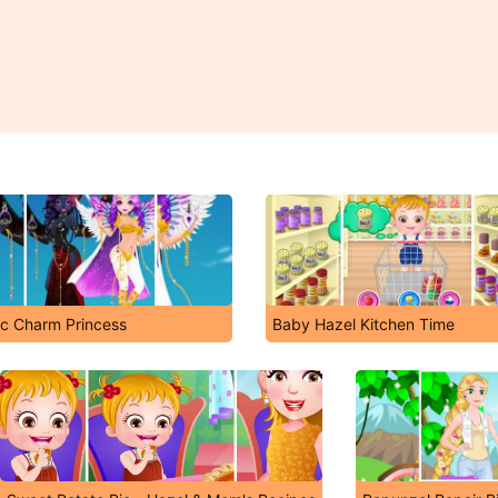
ic Charm Princess
Baby Hazel Kitchen Time