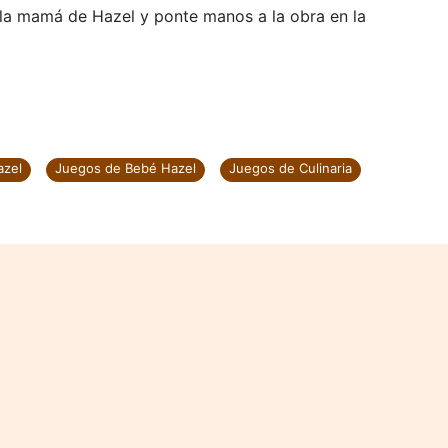
 la mamá de Hazel y ponte manos a la obra en la
azel
Juegos de Bebé Hazel
Juegos de Culinaria