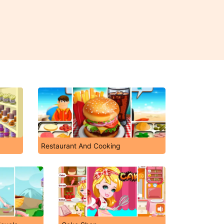
Restaurant And Cooking