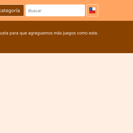
categoría
 gusta para que agreguemos más juegos como este.