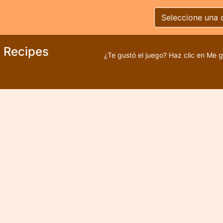
Seleccione una 
 Recipes
¿Te gustó el juego? Haz clic en Me