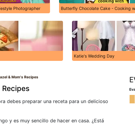
festyle Photographer
Butterfly Chocolate Cake - Cooking 
Katie's Wedding Day
Hazel & Mom's Recipes
E
 Recipes
Eva
ra debes preparar una receta para un delicioso
go y es muy sencillo de hacer en casa. ¿Está