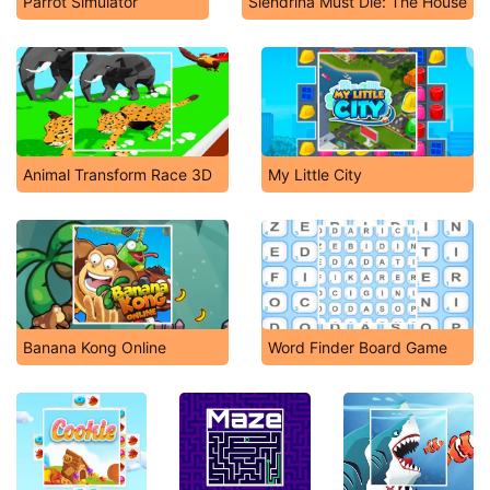
Parrot Simulator
Slendrina Must Die: The House
Animal Transform Race 3D
My Little City
Banana Kong Online
Word Finder Board Game