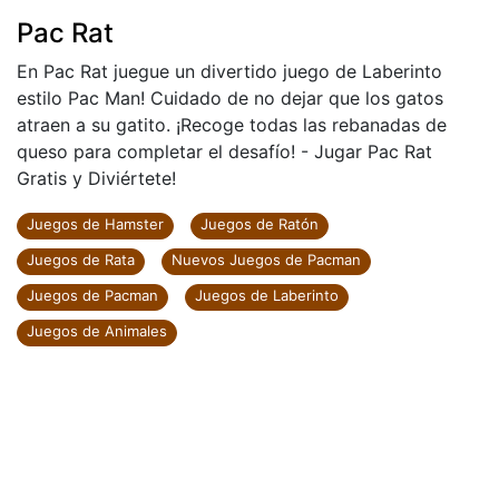
Pac Rat
En Pac Rat juegue un divertido juego de Laberinto
estilo Pac Man! Cuidado de no dejar que los gatos
atraen a su gatito. ¡Recoge todas las rebanadas de
queso para completar el desafío! - Jugar Pac Rat
Gratis y Diviértete!
Juegos de Hamster
Juegos de Ratón
Juegos de Rata
Nuevos Juegos de Pacman
Juegos de Pacman
Juegos de Laberinto
Juegos de Animales