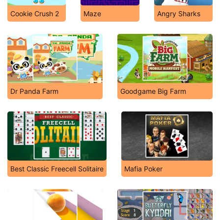
Cookie Crush 2
Maze
Angry Sharks
Dr Panda Farm
Goodgame Big Farm
Best Classic Freecell Solitaire
Mafia Poker