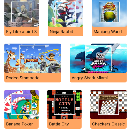
Fly Like a bird 3
Ninja Rabbit
Mahjong World
Rodeo Stampede
Angry Shark Miami
Banana Poker
Battle City
Checkers Classic