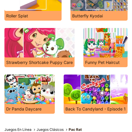
Roller Splat
Butterfly Kyodai
Strawberry Shortcake Puppy Care
Funny Pet Haircut
Dr Panda Daycare
Back To Candyland - Episode 1
Juegos En Línea
Juegos Clásicos
Pac Rat