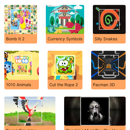
Bomb It 2
Currency Symbols
Silly Snakes
1010 Animals
Cut the Rope 2
Pacman 3D