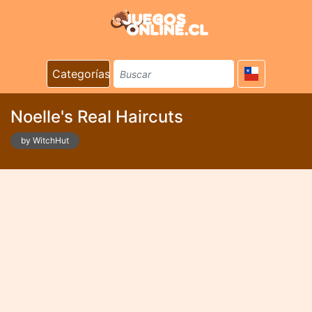
Categorías
Noelle's Real Haircuts
by WitchHut