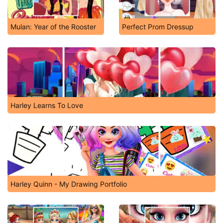
Mulan: Year of the Rooster
Perfect Prom Dressup
Harley Learns To Love
Harley Quinn - My Drawing Portfolio