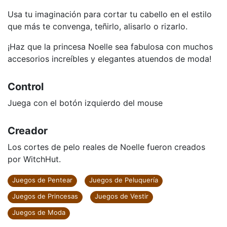
Usa tu imaginación para cortar tu cabello en el estilo
que más te convenga, teñirlo, alisarlo o rizarlo.
¡Haz que la princesa Noelle sea fabulosa con muchos
accesorios increíbles y elegantes atuendos de moda!
Control
Juega con el botón izquierdo del mouse
Creador
Los cortes de pelo reales de Noelle fueron creados
por WitchHut.
Juegos de Pentear
Juegos de Peluquería
Juegos de Princesas
Juegos de Vestir
Juegos de Moda