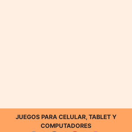
JUEGOS PARA CELULAR, TABLET Y
COMPUTADORES