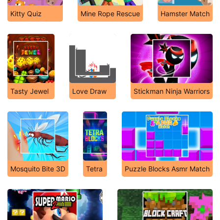
Kitty Quiz
Mine Rope Rescue
Hamster Match
Tasty Jewel
Love Draw
Stickman Ninja Warriors
Mosquito Bite 3D
Tetra
Puzzle Blocks Asmr Match