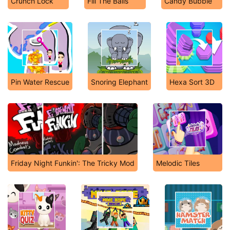
Crunch Lock
Fill The Balls
Candy Bubble
Pin Water Rescue
Snoring Elephant
Hexa Sort 3D
Friday Night Funkin': The Tricky Mod
Melodic Tiles