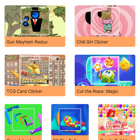
Gun Mayhem Redux
Chill Girl Clicker
TCG Card Clicker
Cut the Rope: Magic