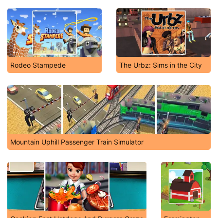
Rodeo Stampede
The Urbz: Sims in the City
Mountain Uphill Passenger Train Simulator