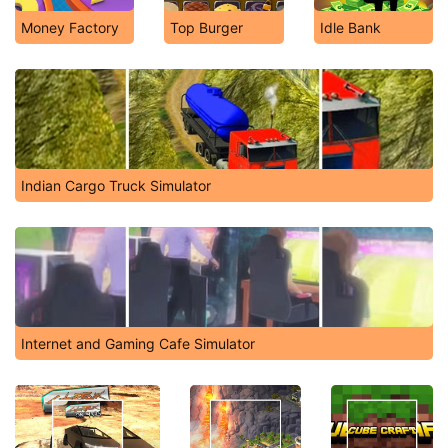
Money Factory
Top Burger
Idle Bank
Indian Cargo Truck Simulator
Internet and Gaming Cafe Simulator