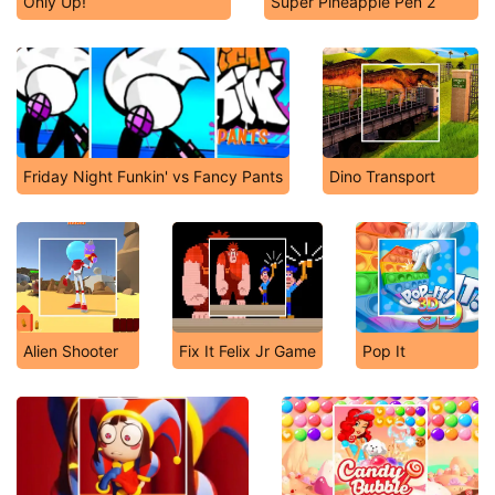
Only Up!
Super Pineapple Pen 2
Friday Night Funkin' vs Fancy Pants
Dino Transport
Alien Shooter
Fix It Felix Jr Game
Pop It