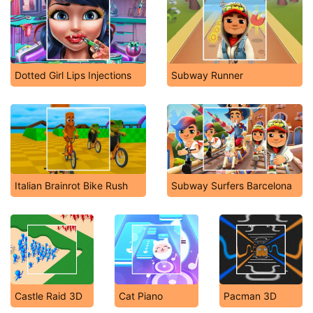
Dotted Girl Lips Injections
Subway Runner
Italian Brainrot Bike Rush
Subway Surfers Barcelona
Castle Raid 3D
Cat Piano
Pacman 3D