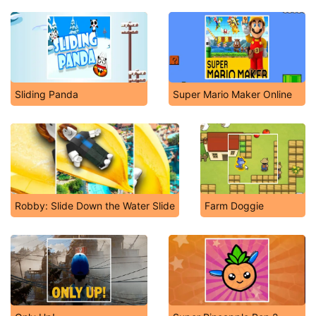
Sliding Panda
Super Mario Maker Online
Robby: Slide Down the Water Slide
Farm Doggie