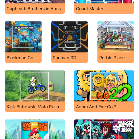
Cuphead: Brothers in Arms
Count Master
Blockman Go
Pacman 3D
Purble Place
Kick Buttowski Moto Rush
Adam And Eve Go 2