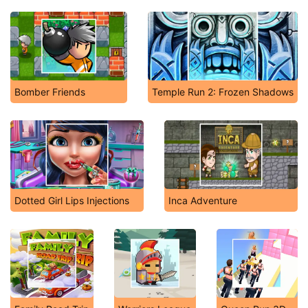
Bomber Friends
Temple Run 2: Frozen Shadows
Dotted Girl Lips Injections
Inca Adventure