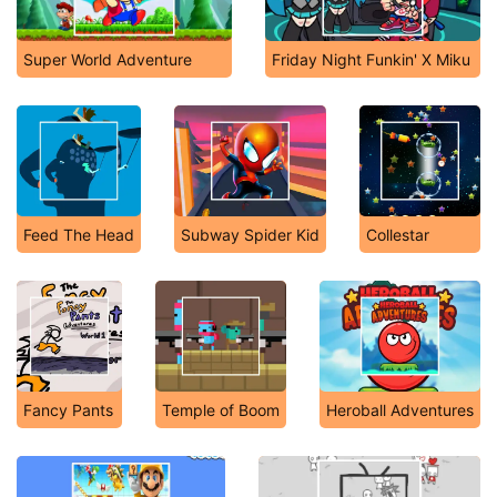
Super World Adventure
Friday Night Funkin' X Miku
Feed The Head
Subway Spider Kid
Collestar
Fancy Pants
Temple of Boom
Heroball Adventures