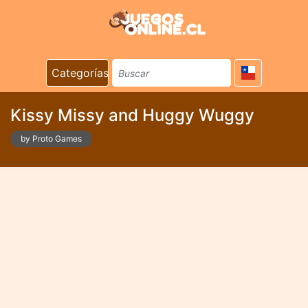
Categorías
Kissy Missy and Huggy Wuggy
by Proto Games