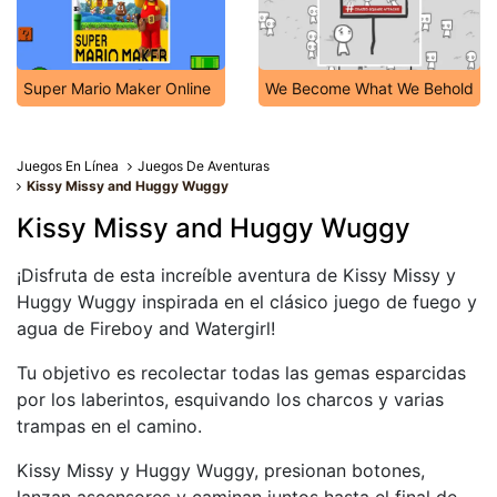
Super Mario Maker Online
We Become What We Behold
Juegos En Línea
Juegos De Aventuras
Kissy Missy and Huggy Wuggy
Kissy Missy and Huggy Wuggy
¡Disfruta de esta increíble aventura de Kissy Missy y
Huggy Wuggy inspirada en el clásico juego de fuego y
agua de Fireboy and Watergirl!
Tu objetivo es recolectar todas las gemas esparcidas
por los laberintos, esquivando los charcos y varias
trampas en el camino.
Kissy Missy y Huggy Wuggy, presionan botones,