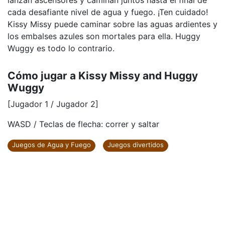
lanzan ascensores y caminan juntos hasta el final de
cada desafiante nivel de agua y fuego. ¡Ten cuidado!
Kissy Missy puede caminar sobre las aguas ardientes y
los embalses azules son mortales para ella. Huggy
Wuggy es todo lo contrario.
Cómo jugar a Kissy Missy and Huggy
Wuggy
[Jugador 1 / Jugador 2]
WASD / Teclas de flecha: correr y saltar
Juegos de Agua y Fuego
Juegos divertidos