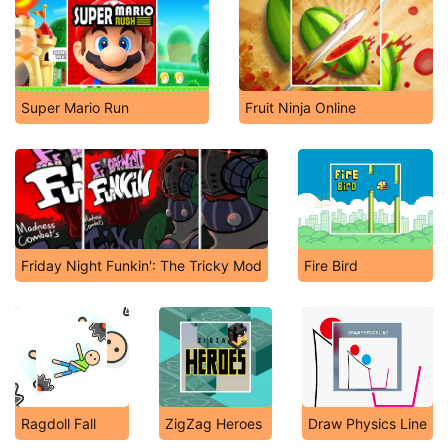
Super Mario Run
Fruit Ninja Online
Friday Night Funkin': The Tricky Mod
Fire Bird
Ragdoll Fall
ZigZag Heroes
Draw Physics Line