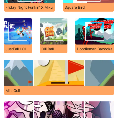
Friday Night Funkin' X Miku
Square Bird
JustFall.LOL
Olli Ball
Doodieman Bazooka
Mini Golf