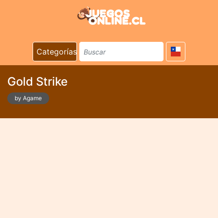
Categorías
Gold Strike
by Agame