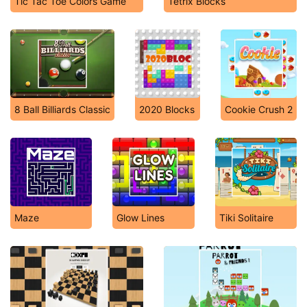
Tic Tac Toe Colors Game
Tetrix Blocks
8 Ball Billiards Classic
2020 Blocks
Cookie Crush 2
Maze
Glow Lines
Tiki Solitaire