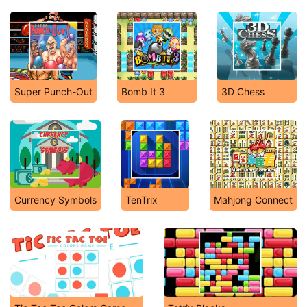
Super Punch-Out
Bomb It 3
3D Chess
Currency Symbols
TenTrix
Mahjong Connect