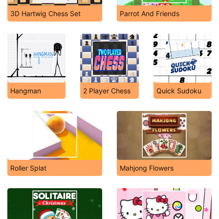
3D Hartwig Chess Set
Parrot And Friends
Hangman
2 Player Chess
Quick Sudoku
Roller Splat
Mahjong Flowers