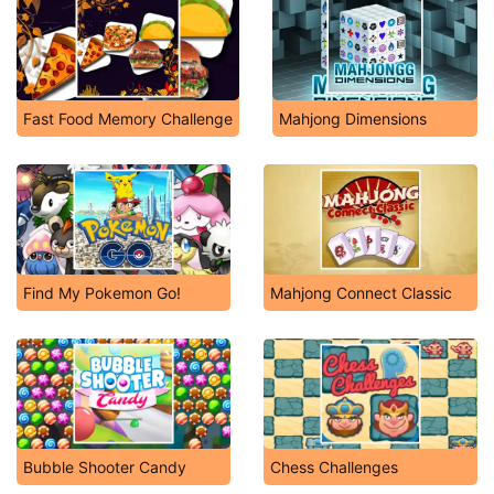
Fast Food Memory Challenge
Mahjong Dimensions
Find My Pokemon Go!
Mahjong Connect Classic
Bubble Shooter Candy
Chess Challenges