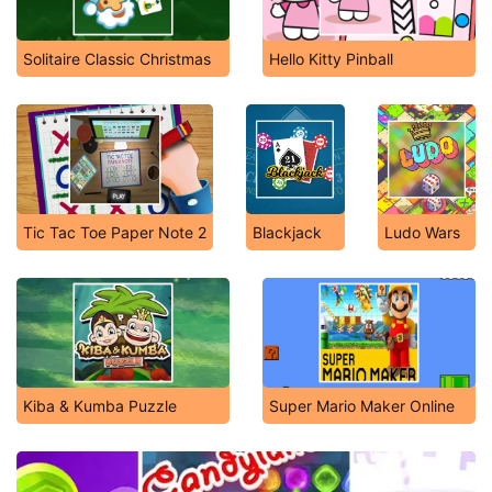
Solitaire Classic Christmas
Hello Kitty Pinball
Tic Tac Toe Paper Note 2
Blackjack
Ludo Wars
Kiba & Kumba Puzzle
Super Mario Maker Online