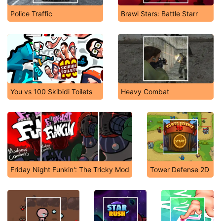
Police Traffic
Brawl Stars: Battle Starr
You vs 100 Skibidi Toilets
Heavy Combat
Friday Night Funkin': The Tricky Mod
Tower Defense 2D