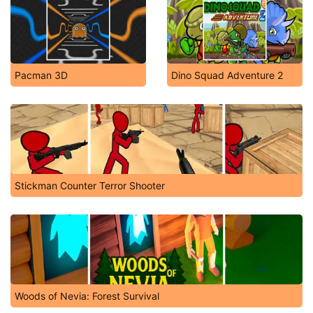
Pacman 3D
Dino Squad Adventure 2
Stickman Counter Terror Shooter
Woods of Nevia: Forest Survival