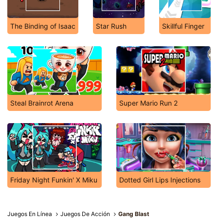
The Binding of Isaac
Star Rush
Skillful Finger
Steal Brainrot Arena
Super Mario Run 2
Friday Night Funkin' X Miku
Dotted Girl Lips Injections
Juegos En Línea
Juegos De Acción
Gang Blast