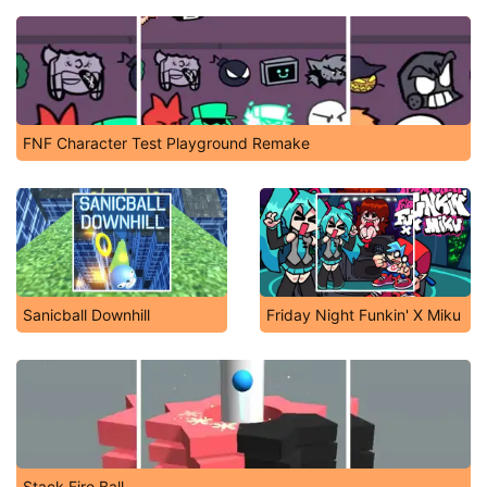
FNF Character Test Playground Remake
Sanicball Downhill
Friday Night Funkin' X Miku
Stack Fire Ball