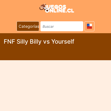
Categorías
FNF Silly Billy vs Yourself