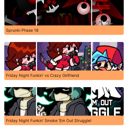
Sprunki Phase 18
Friday Night Funkin' vs Crazy Girlfriend
Friday Night Funkin' Smoke 'Em Out Struggle!