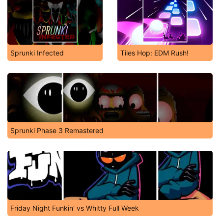
Sprunki Infected
Tiles Hop: EDM Rush!
Sprunki Phase 3 Remastered
Friday Night Funkin' vs Whitty Full Week