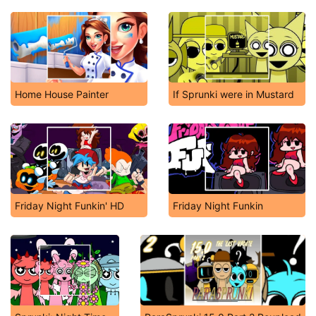
Home House Painter
If Sprunki were in Mustard
Friday Night Funkin' HD
Friday Night Funkin