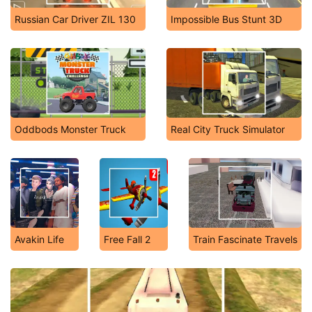
Russian Car Driver ZIL 130
Impossible Bus Stunt 3D
Oddbods Monster Truck
Real City Truck Simulator
Avakin Life
Free Fall 2
Train Fascinate Travels