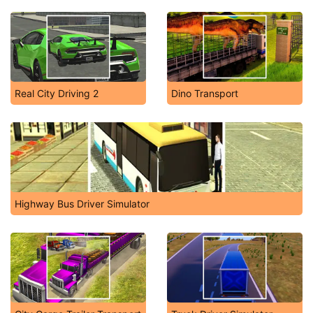
Real City Driving 2
Dino Transport
Highway Bus Driver Simulator