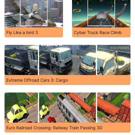
Fly Like a bird 3
Cyber Truck Race Climb
Extreme Offroad Cars 3: Cargo
Euro Railroad Crossing: Railway Train Passing 3D