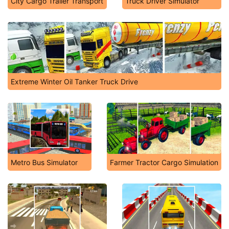
City Cargo Trailer Transport
Truck Driver Simulator
Extreme Winter Oil Tanker Truck Drive
Metro Bus Simulator
Farmer Tractor Cargo Simulation