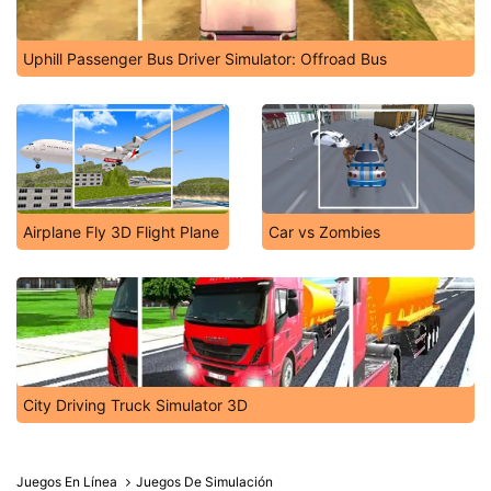
Uphill Passenger Bus Driver Simulator: Offroad Bus
Airplane Fly 3D Flight Plane
Car vs Zombies
City Driving Truck Simulator 3D
Juegos En Línea
Juegos De Simulación