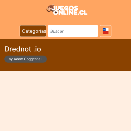
Categorías
Drednot .io
by Adam Coggeshall