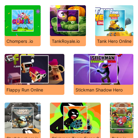
Chompers .io
TankRoyale.io
Tank Hero Online
Flappy Run Online
Stickman Shadow Hero