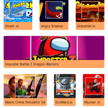
Shark .io
Angry Snakes
Gobattle!.io
Imposter Battle Z Dragon Warriors
Miami Crime Simulator 3d
EvoWars.io
Murder .io