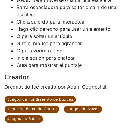
WASD para moverse o subir una escalera
Barra espaciadora para saltar o salir de una
escalera
Clic izquierdo para interactuar
Haga clic derecho para usar un elemento
Q para soltar un artículo
Gire el mouse para agrandar
C para zoom rápido
Inicia sesión para chatear
Guía para mostrar el puntaje
Creador
Drednot .io fue creado por Adam Coggeshall.
Juegos de hundimiento de buques
Jogos de Barco de Guerra
Juegos de Naves
Juegos de Batalla