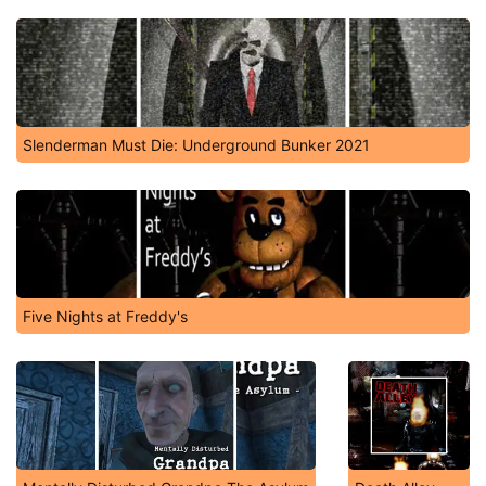
Slenderman Must Die: Underground Bunker 2021
Five Nights at Freddy's