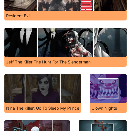
Resident Evil
Jeff The Killer The Hunt For The Slenderman
Nina The Killer: Go To Sleep My Prince
Clown Nights