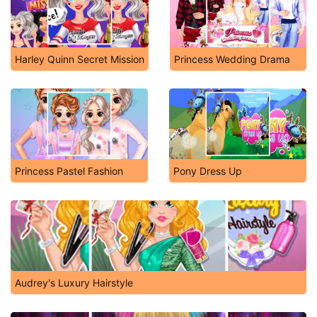
Harley Quinn Secret Mission
Princess Wedding Drama
Princess Pastel Fashion
Pony Dress Up
Audrey's Luxury Hairstyle