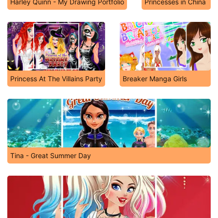
Harley Quinn - My Drawing Portfolio
Princesses in China
Princess At The Villains Party
Breaker Manga Girls
Tina - Great Summer Day