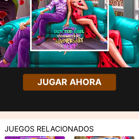
JUGAR AHORA
JUEGOS RELACIONADOS