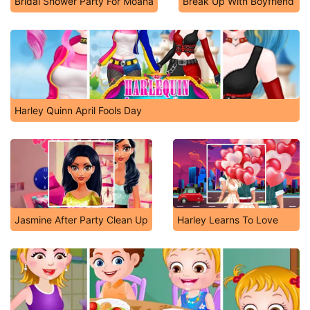
Bridal Shower Party For Moana
Break Up With Boyfriend
Harley Quinn April Fools Day
Jasmine After Party Clean Up
Harley Learns To Love