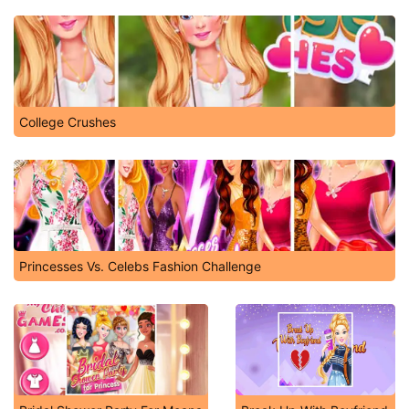
College Crushes
Princesses Vs. Celebs Fashion Challenge