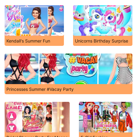
Kendall's Summer Fun
Unicorns Birthday Surprise
Princesses Summer #Vacay Party