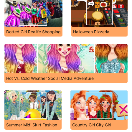
Dotted Girl Realife Shopping
Halloween Pizzeria
Hot Vs. Cold Weather Social Media Adventure
Summer Midi Skirt Fashion
Country Girl City Girl