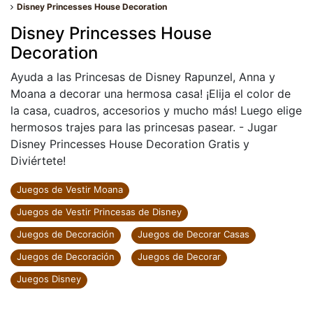
Disney Princesses House Decoration
Disney Princesses House
Decoration
Ayuda a las Princesas de Disney Rapunzel, Anna y
Moana a decorar una hermosa casa! ¡Elija el color de
la casa, cuadros, accesorios y mucho más! Luego elige
hermosos trajes para las princesas pasear. - Jugar
Disney Princesses House Decoration Gratis y
Diviértete!
Juegos de Vestir Moana
Juegos de Vestir Princesas de Disney
Juegos de Decoración
Juegos de Decorar Casas
Juegos de Decoración
Juegos de Decorar
Juegos Disney