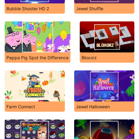
Bubble Shooter HD 2
Jewel Shuffle
Peppa Pig Spot the Difference
Bloxorz
Farm Connect
Jewel Halloween