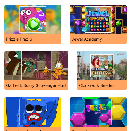
Frizzle Fraz 6
Jewel Academy
Garfield: Scary Scavenger Hunt
Clockwork Beetles