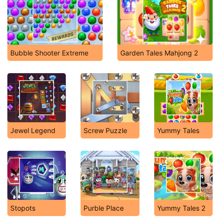
Bubble Shooter Extreme
Garden Tales Mahjong 2
Jewel Legend
Screw Puzzle
Yummy Tales
Stopots
Purble Place
Yummy Tales 2