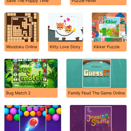
Save The Poppy Time
Puzzle Fever
Woodoku Online
Kitty Love Story
Kikker Puzzle
Bug Match 2
Family Feud The Game Online