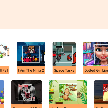
l Fall
I Am The Ninja 2
Space Tasks
Dotted Girl Lip