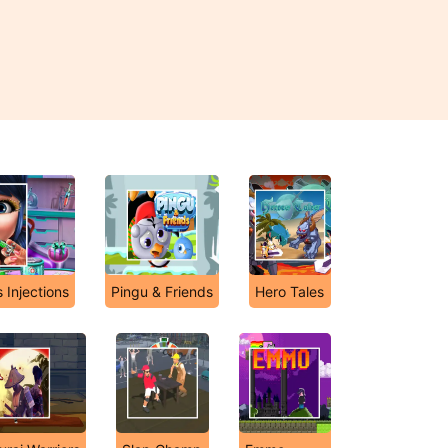
s Injections
Pingu & Friends
Hero Tales