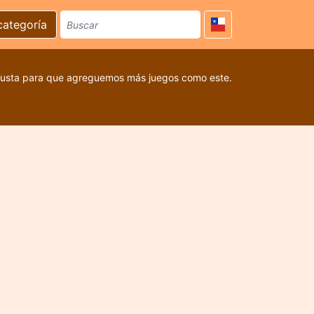
categoría
 gusta para que agreguemos más juegos como este.