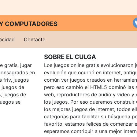
T Y COMPUTADORES
vacidad
Contacto
SOBRE EL CULGA
 gratis, jugar
Los juegos online gratis evolucionaron j
consagrados en
evolución que ocurrió en internet, anti
 friv, juegos
común ver juegos creados en herramien
, juegos de
pero eso cambió el HTML5 dominó las a
, juegos de
web, reproductores de audio y video y
juegos se
los juegos. Por eso queremos construir
los mejores juegos de internet, todos e
categorías para facilitar su búsqueda p
favorito, estamos felices de comenzar e
esperamos contribuir a una mejor Intern