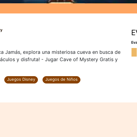
ry
E
Eva
ca Jamás, explora una misteriosa cueva en busca de
áculos y disfruta! - Jugar Cave of Mystery Gratis y
Juegos Disney
Juegos de Niños