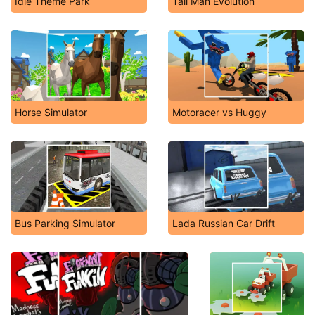
Idle Theme Park
Tall Man Evolution
Horse Simulator
Motoracer vs Huggy
Bus Parking Simulator
Lada Russian Car Drift