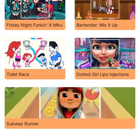
Friday Night Funkin' X Miku
Bartender: Mix It Up
Toilet Race
Dotted Girl Lips Injections
Subway Runner