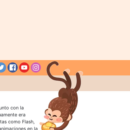
unto con la
guamente era
tas como Flash,
nimaciones en la