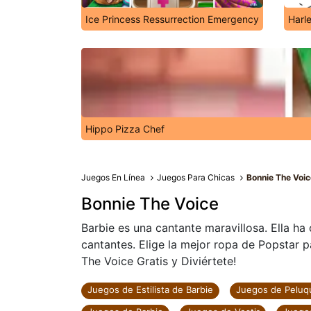
Ice Princess Ressurrection Emergency
Harl
Hippo Pizza Chef
Juegos En Línea
Juegos Para Chicas
Bonnie The Voi
Bonnie The Voice
Barbie es una cantante maravillosa. Ella h
cantantes. Elige la mejor ropa de Popstar p
The Voice Gratis y Diviértete!
Juegos de Estilista de Barbie
Juegos de Peluqu