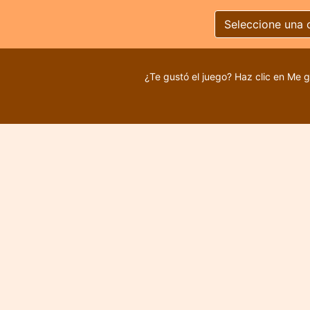
Seleccione una 
¿Te gustó el juego? Haz clic en Me