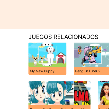
JUEGOS RELACIONADOS
My New Puppy
Penguin Diner 2