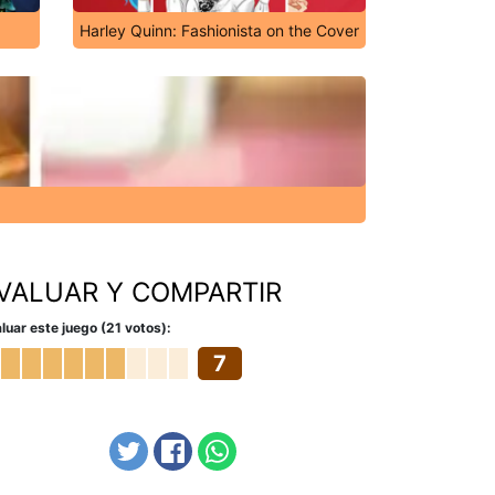
Harley Quinn: Fashionista on the Cover
VALUAR Y COMPARTIR
luar este juego (21 votos):
7