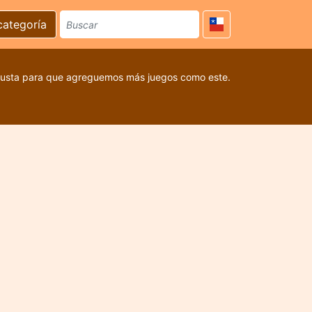
categoría
 gusta para que agreguemos más juegos como este.