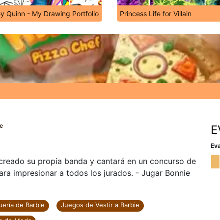
ey Quinn - My Drawing Portfolio
Princess Life for Villain
ce
E
Eva
a creado su propia banda y cantará en un concurso de
ara impresionar a todos los jurados. - Jugar Bonnie
ería de Barbie
Juegos de Vestir a Barbie