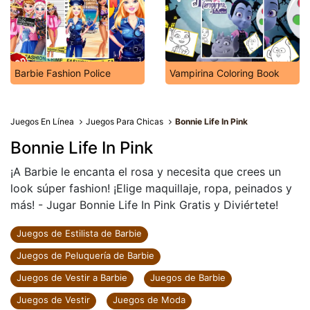
Barbie Fashion Police
Vampirina Coloring Book
Juegos En Línea
Juegos Para Chicas
Bonnie Life In Pink
Bonnie Life In Pink
¡A Barbie le encanta el rosa y necesita que crees un
look súper fashion! ¡Elige maquillaje, ropa, peinados y
más! - Jugar Bonnie Life In Pink Gratis y Diviértete!
Juegos de Estilista de Barbie
Juegos de Peluquería de Barbie
Juegos de Vestir a Barbie
Juegos de Barbie
Juegos de Vestir
Juegos de Moda