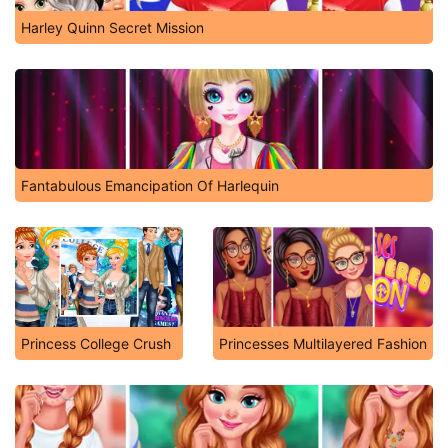
Harley Quinn Secret Mission
Fantabulous Emancipation Of Harlequin
Princess College Crush
Princesses Multilayered Fashion