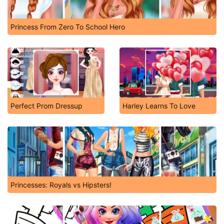
Princess From Zero To School Hero
Perfect Prom Dressup
Harley Learns To Love
Princesses: Royals vs Hipsters!