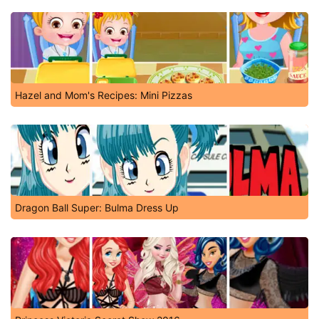
Hazel and Mom's Recipes: Mini Pizzas
Dragon Ball Super: Bulma Dress Up