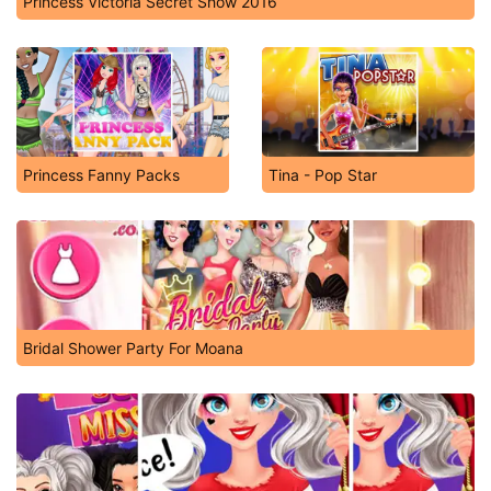
Princess Victoria Secret Show 2016
Princess Fanny Packs
Tina - Pop Star
Bridal Shower Party For Moana