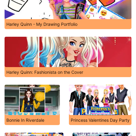
Harley Quinn - My Drawing Portfolio
Harley Quinn: Fashionista on the Cover
Bonnie In Riverdale
Princess Valentines Day Party