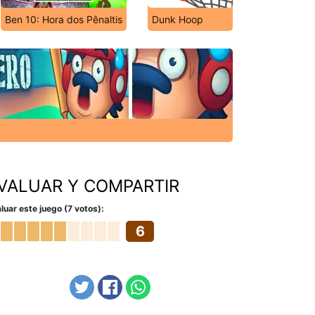
Ben 10: Hora dos Pênaltis
Dunk Hoop
VALUAR Y COMPARTIR
luar este juego (7 votos):
6