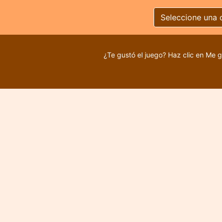
Seleccione una 
¿Te gustó el juego? Haz clic en Me