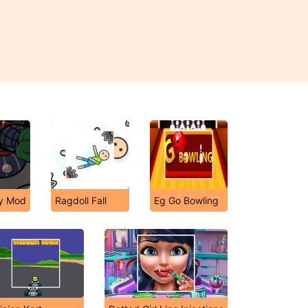
ky Mod
Ragdoll Fall
Eg Go Bowling