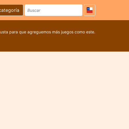
categoría
 gusta para que agreguemos más juegos como este.