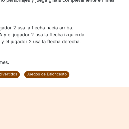
16 personajes y juega gratis completamente en línea
gador 2 usa la flecha hacia arriba.
A y el jugador 2 usa la flecha izquierda.
 y el jugador 2 usa la flecha derecha.
mes.
divertidos
Juegos de Baloncesto