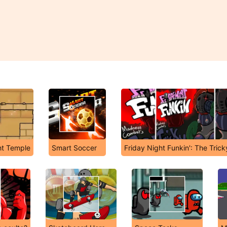
ht Temple
Smart Soccer
Friday Night Funkin': The Tric