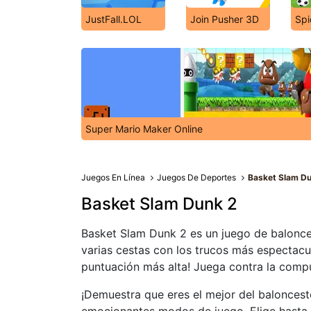
JustFall.LOL
Join Pusher 3D
Spi
Super Mario Maker Online
Juegos En Línea
Juegos De Deportes
Basket Slam D
Basket Slam Dunk 2
Basket Slam Dunk 2 es un juego de balonces
varias cestas con los trucos más espectacul
puntuación más alta! Juega contra la comp
¡Demuestra que eres el mejor del baloncest