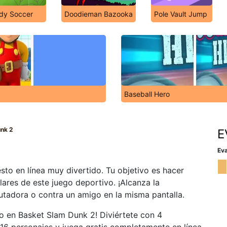
dy Soccer
Doodieman Bazooka
Pole Vault Jump
Baseball Hero
unk 2
E
Eva
to en línea muy divertido. Tu objetivo es hacer
ares de este juego deportivo. ¡Alcanza la
utadora o contra un amigo en la misma pantalla.
o en Basket Slam Dunk 2! Diviértete con 4