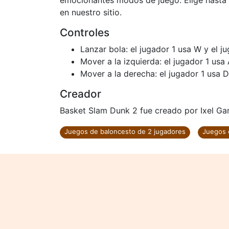
emocionantes modos de juego. Elige hasta 
en nuestro sitio.
Controles
Lanzar bola: el jugador 1 usa W y el ju
Mover a la izquierda: el jugador 1 usa 
Mover a la derecha: el jugador 1 usa D
Creador
Basket Slam Dunk 2 fue creado por Ixel Ga
Juegos de baloncesto de 2 jugadores
Juegos 