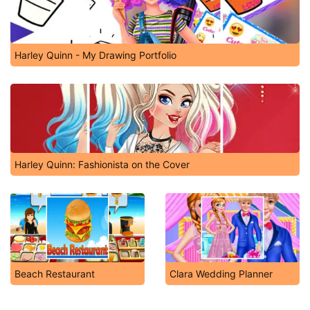
Harley Quinn - My Drawing Portfolio
Harley Quinn: Fashionista on the Cover
Beach Restaurant
Clara Wedding Planner