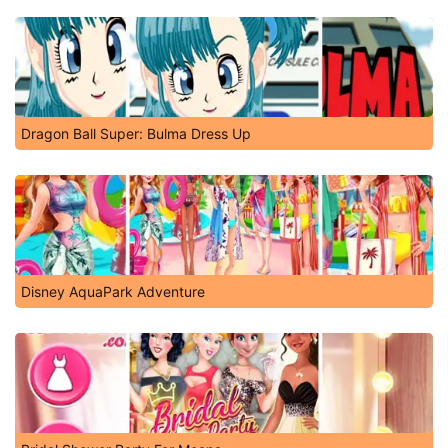
Dragon Ball Super: Bulma Dress Up
Disney AquaPark Adventure