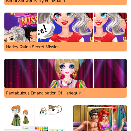
Bridal Shower Party For Moana
Harley Quinn Secret Mission
Fantabulous Emancipation Of Harlequin