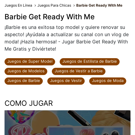
Juegos En Línea
Juegos Para Chicas
Barbie Get Ready With Me
Barbie Get Ready With Me
¡Barbie es una exitosa top model y quiere renovar su
aspecto! ¡Ayúdala a actualizar su canal con un vlog de
moda! ¡Hazla hermosa! - Jugar Barbie Get Ready With
Me Gratis y Diviértete!
Juegos de Super Model
Juegos de Estilista de Barbie
Juegos de Modelos
Juegos de Vestir a Barbie
Juegos de Barbie
Juegos de Vestir
Juegos de Moda
COMO JUGAR