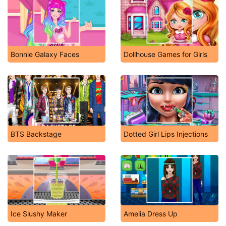
Bonnie Galaxy Faces
Dollhouse Games for Girls
BTS Backstage
Dotted Girl Lips Injections
Ice Slushy Maker
Amelia Dress Up