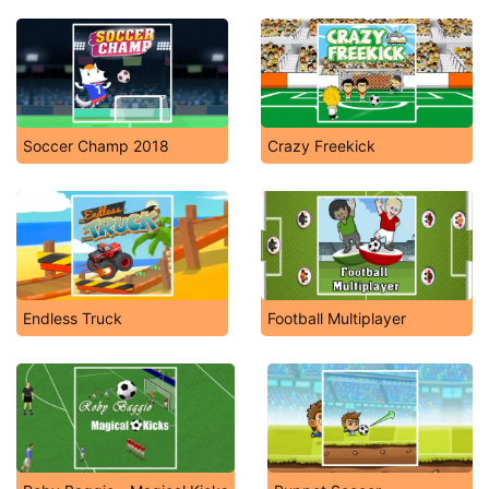
Soccer Champ 2018
Crazy Freekick
Endless Truck
Football Multiplayer