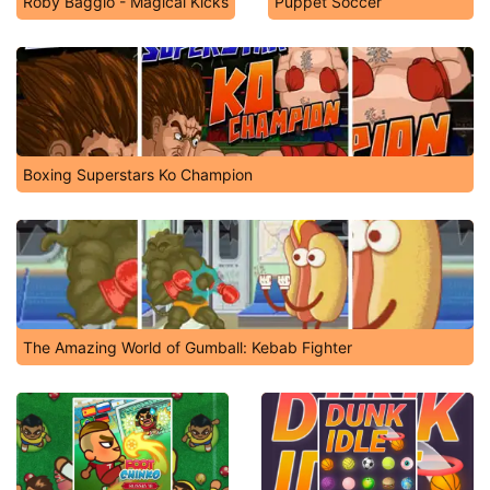
Roby Baggio - Magical Kicks
Puppet Soccer
Boxing Superstars Ko Champion
The Amazing World of Gumball: Kebab Fighter