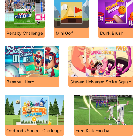
Penalty Challenge
Mini Golf
Dunk Brush
Baseball Hero
Steven Universe: Spike Squad
Oddbods Soccer Challenge
Free Kick Football