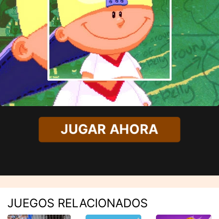
JUGAR AHORA
JUEGOS RELACIONADOS