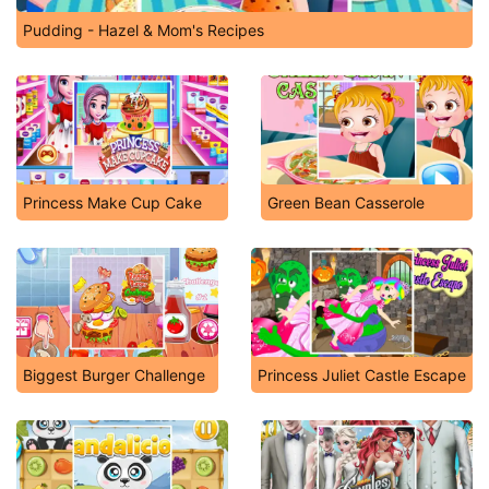
Pudding - Hazel & Mom's Recipes
Princess Make Cup Cake
Green Bean Casserole
Biggest Burger Challenge
Princess Juliet Castle Escape