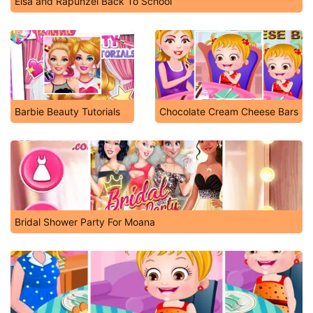
Elsa and Rapunzel Back To School
Barbie Beauty Tutorials
Chocolate Cream Cheese Bars
Bridal Shower Party For Moana