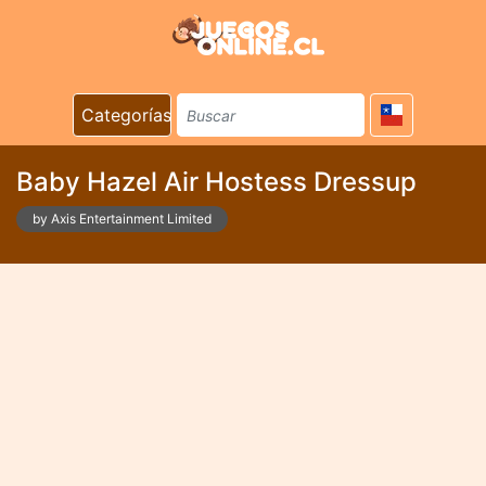
Categorías
Baby Hazel Air Hostess Dressup
by Axis Entertainment Limited