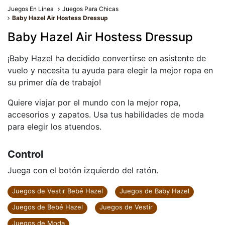
Juegos En Línea
Juegos Para Chicas
Baby Hazel Air Hostess Dressup
Baby Hazel Air Hostess Dressup
¡Baby Hazel ha decidido convertirse en asistente de
vuelo y necesita tu ayuda para elegir la mejor ropa en
su primer día de trabajo!
Quiere viajar por el mundo con la mejor ropa,
accesorios y zapatos. Usa tus habilidades de moda
para elegir los atuendos.
Control
Juega con el botón izquierdo del ratón.
Juegos de Vestir Bebé Hazel
Juegos de Baby Hazel
Juegos de Bebé Hazel
Juegos de Vestir
Juegos de Moda