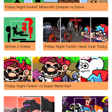
Friday Night Funkin' Minecraft Creeper vs Steve
Archer 2 Online
Friday Night Funkin' Hank Over Tricky
Friday Night Funkin' vs Super Mario Kart