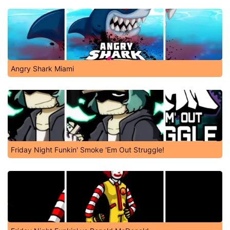
Angry Shark Miami
Friday Night Funkin' Smoke 'Em Out Struggle!