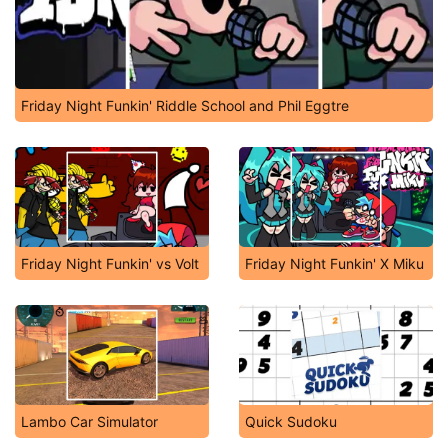
Friday Night Funkin' Riddle School and Phil Eggtre
Friday Night Funkin' vs Volt
Friday Night Funkin' X Miku
Lambo Car Simulator
Quick Sudoku