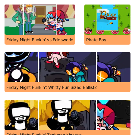
Friday Night Funkin' vs Eddsworld
Pirate Bay
Friday Night Funkin': Whitty Fun Sized Ballistic
Friday Night Funkin' Tankman Mashup