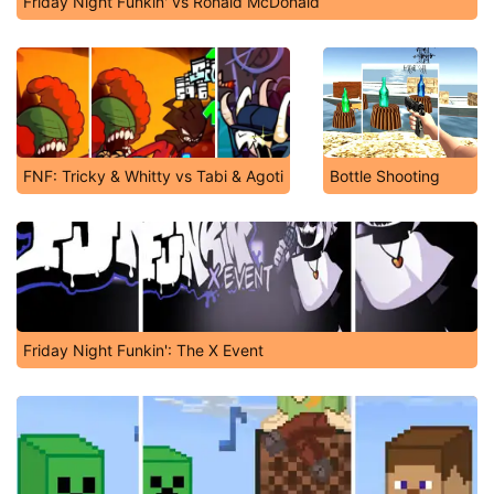
Friday Night Funkin' vs Ronald McDonald
FNF: Tricky & Whitty vs Tabi & Agoti
Bottle Shooting
Friday Night Funkin': The X Event