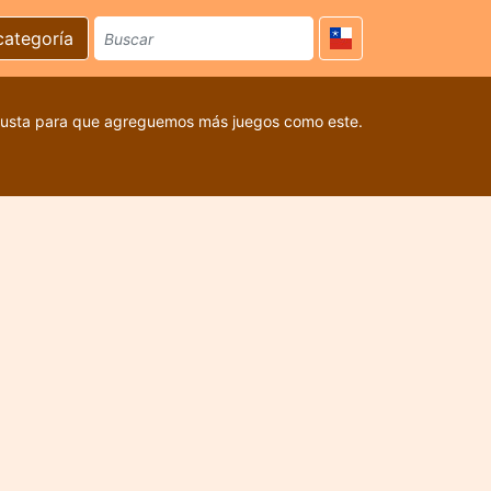
categoría
 gusta para que agreguemos más juegos como este.