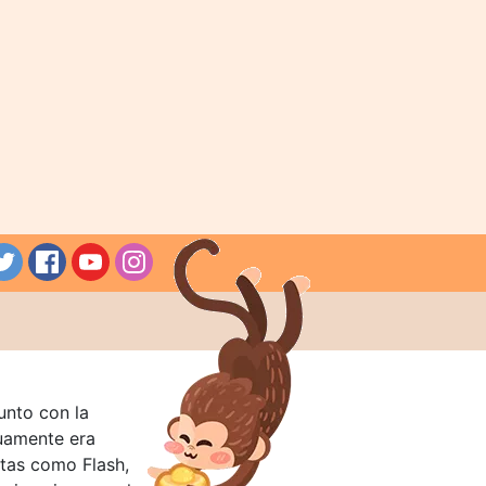
unto con la
guamente era
tas como Flash,