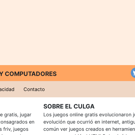
T Y COMPUTADORES
vacidad
Contacto
SOBRE EL CULGA
 gratis, jugar
Los juegos online gratis evolucionaron j
consagrados en
evolución que ocurrió en internet, anti
 friv, juegos
común ver juegos creados en herramien