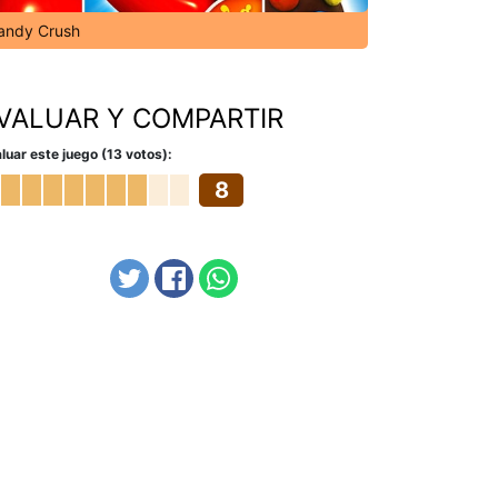
andy Crush
VALUAR Y COMPARTIR
luar este juego (13 votos):
8