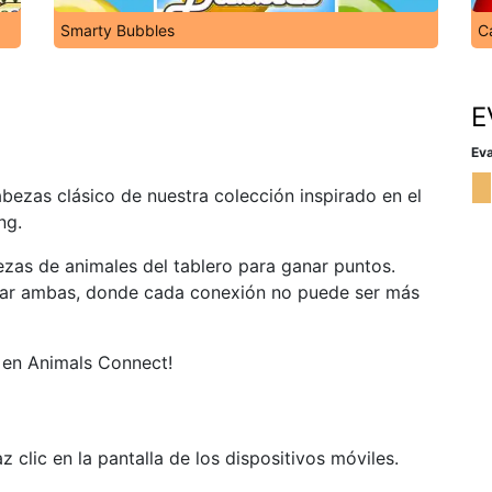
Smarty Bubbles
C
E
Eva
bezas clásico de nuestra colección inspirado en el
ng.
ezas de animales del tablero para ganar puntos.
inar ambas, donde cada conexión no puede ser más
r en Animals Connect!
 clic en la pantalla de los dispositivos móviles.