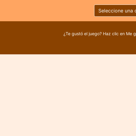
Seleccione una 
¿Te gustó el juego? Haz clic en Me