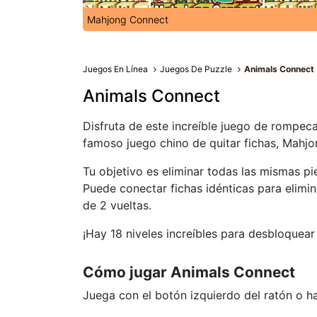
Mahjong Connect
Juegos En Línea
Juegos De Puzzle
Animals Connect
Animals Connect
Disfruta de este increíble juego de rompeca
famoso juego chino de quitar fichas, Mahjo
Tu objetivo es eliminar todas las mismas pi
Puede conectar fichas idénticas para elim
de 2 vueltas.
¡Hay 18 niveles increíbles para desbloquea
Cómo jugar Animals Connect
Juega con el botón izquierdo del ratón o haz