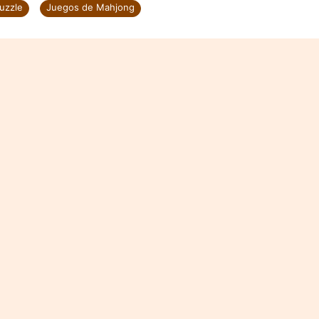
uzzle
Juegos de Mahjong