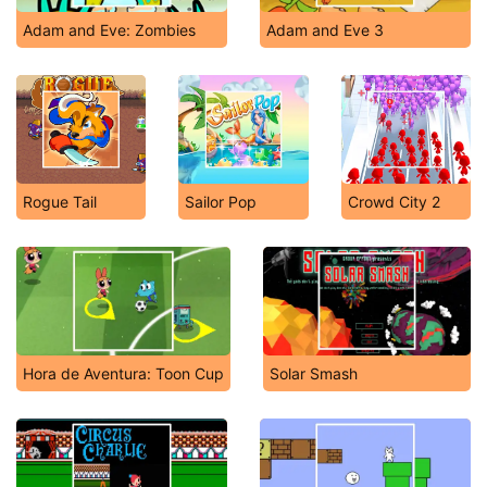
Adam and Eve: Zombies
Adam and Eve 3
Rogue Tail
Sailor Pop
Crowd City 2
Hora de Aventura: Toon Cup
Solar Smash