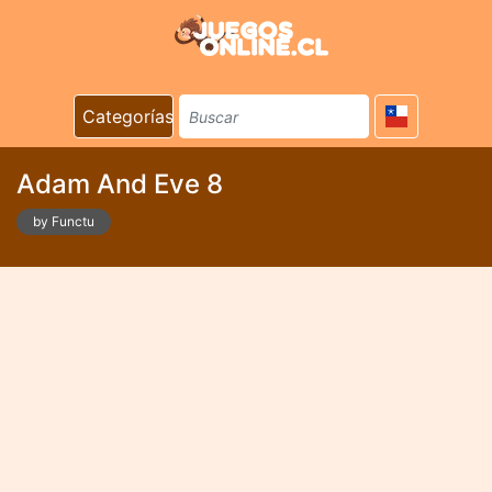
Categorías
Adam And Eve 8
by Functu