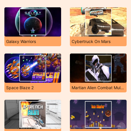
Galaxy Warriors
Cybertruck On Mars
Space Blaze 2
Martian Alien Combat Multiplayer