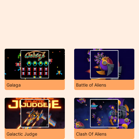
Galaga
Battle of Aliens
Galactic Judge
Clash Of Aliens