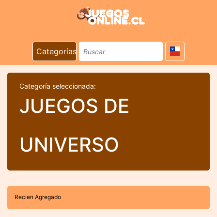
Categorías
Categoría seleccionada:
JUEGOS DE
UNIVERSO
Recien Agregado