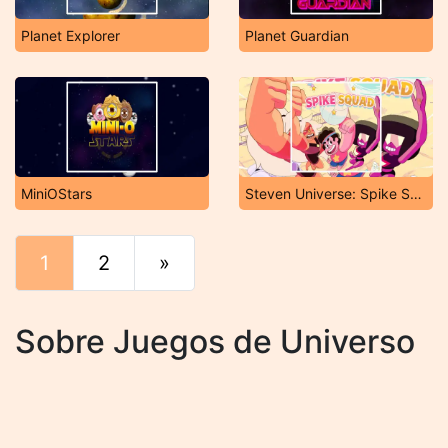
Planet Explorer
Planet Guardian
MiniOStars
Steven Universe: Spike Squad
1
2
»
Final
Sobre Juegos de Universo