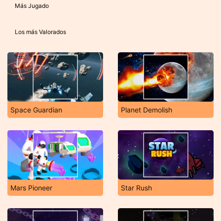
Más Jugado
Los más Valorados
Space Guardian
Planet Demolish
Mars Pioneer
Star Rush