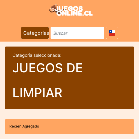
Categorías
Categoría seleccionada:
JUEGOS DE
LIMPIAR
Recien Agregado