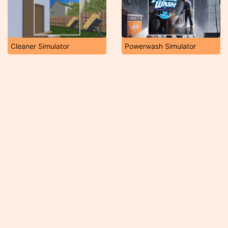
Cleaner Simulator
Powerwash Simulator