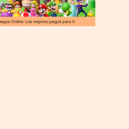
uegos Online: Los mejores juegos para ti