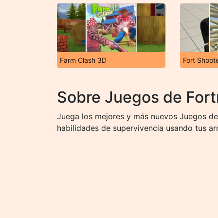
Farm Clash 3D
Fort Shoot
Sobre Juegos de Fort
Juega los mejores y más nuevos Juegos de F
habilidades de supervivencia usando tus a