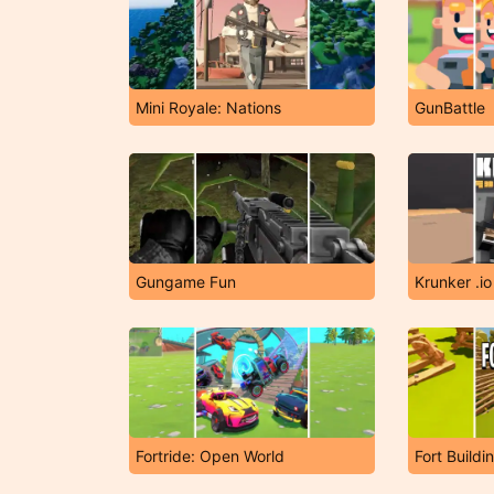
Mini Royale: Nations
GunBattle
Gungame Fun
Krunker .io
Fortride: Open World
Fort Buildi