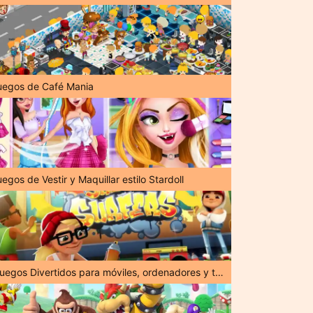
uegos de Café Mania
egos de Vestir y Maquillar estilo Stardoll
¡Juegos Divertidos para móviles, ordenadores y tabletas!