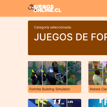
Categoría seleccionada:
JUEGOS DE FO
Fortnite Building Simulator
Rebels Cla