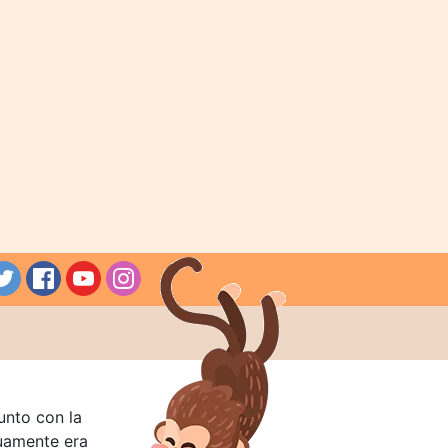
unto con la
guamente era