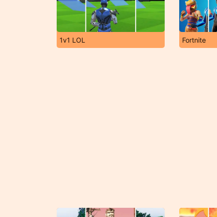
1v1 LOL
Fortnite