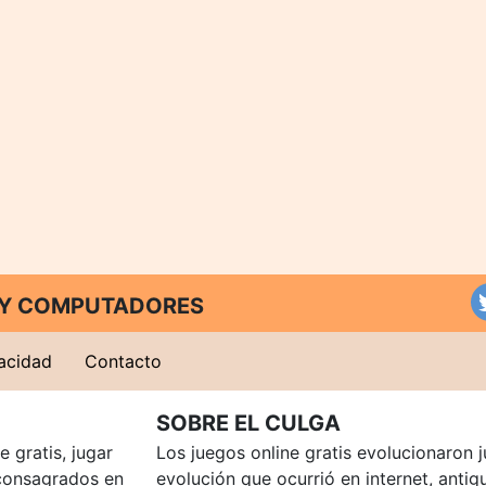
T Y COMPUTADORES
vacidad
Contacto
SOBRE EL CULGA
 gratis, jugar
Los juegos online gratis evolucionaron j
consagrados en
evolución que ocurrió en internet, anti