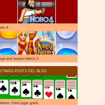
obo 4
ings and Queens Match 3
LTIMOS POSTS DEL BLOG
litario: Cómo jugar gratis