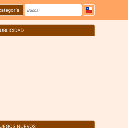
categoría
UBLICIDAD
UEGOS NUEVOS